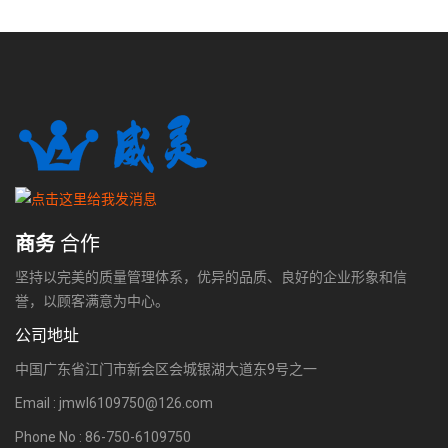
商务
合作
坚持以完美的质量管理体系，优异的品质、良好的企业形象和信
誉，以顾客满意为中心。
公司地址
中国广东省江门市新会区会城银湖大道东9号之一
Email : jmwl6109750@126.com
Phone No : 86-750-6109750